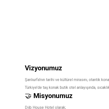
Vizyonumuz
Şanlıurfa’nın tarihi ve kültürel mirasını, otantik 
Türkiye’de taş konak butik otel anlayışında, sıcakl
🤝
Misyonumuz
Diib House Hotel olarak;