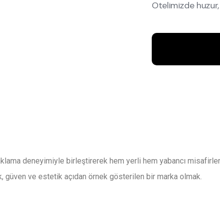
Otelimizde huzur,
Hakkımızda
konaklama deneyimiyle birleştirerek hem yerli hem yabancı misafirl
ık, güven ve estetik açıdan örnek gösterilen bir marka olmak.