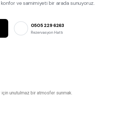
 konfor ve samimiyeti bir arada sunuyoruz.
0505 229 6263
Rezervasyon Hattı
er için unutulmaz bir atmosfer sunmak.