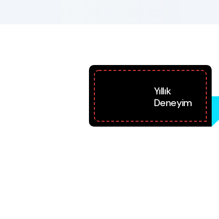
20
Yıllık
Deneyim