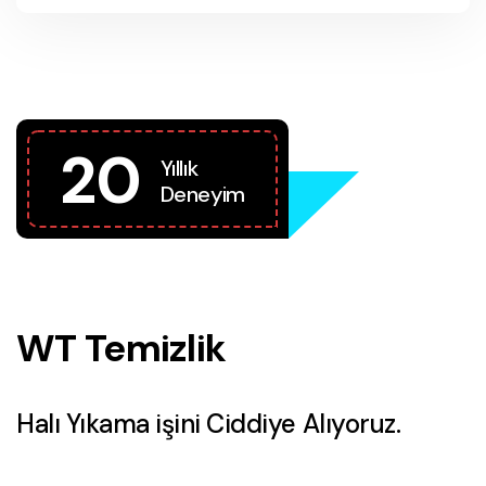
20
Yıllık
Deneyim
WT Temizlik
Halı Yıkama işini Ciddiye Alıyoruz.