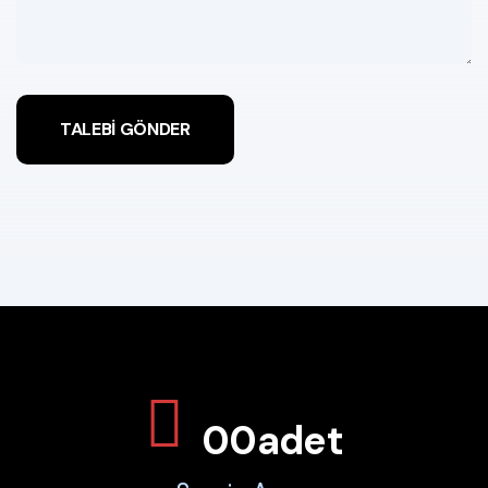
TALEBİ GÖNDER
00
adet