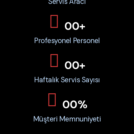
Servis Aracı
00
+
Profesyonel Personel
00
+
Haftalık Servis Sayısı
00
%
Müşteri Memnuniyeti