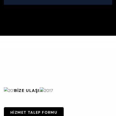
BIZE ULAŞIN
HIZMET TALEP FORMU