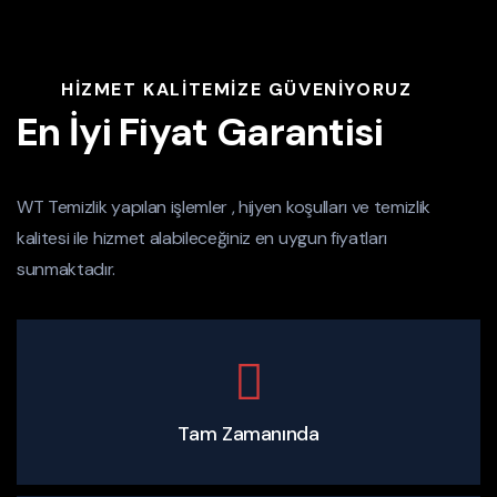
HIZMET KALITEMIZE GÜVENIYORUZ
En İyi Fiyat Garantisi
WT Temizlik yapılan işlemler , hijyen koşulları ve temizlik
kalitesi ile hizmet alabileceğiniz en uygun fiyatları
sunmaktadır.
Tam Zamanında