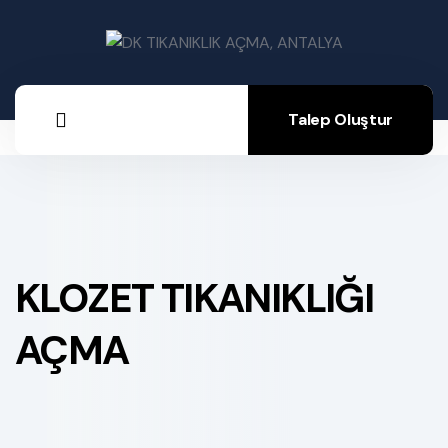
Talep Oluştur
KLOZET TIKANIKLIĞI
AÇMA